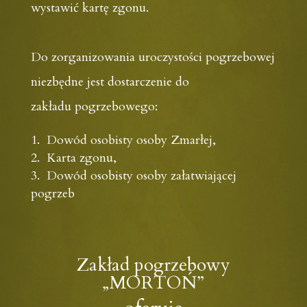
wystawić kartę zgonu.
Do zorganizowania uroczystości pogrzebowej
niezbędne jest dostarczenie do
zakładu pogrzebowego:
Dowód osobisty osoby Zmarłej,
Karta zgonu,
Dowód osobisty osoby załatwiającej
pogrzeb
Zakład pogrzebowy
„MORTOŃ”