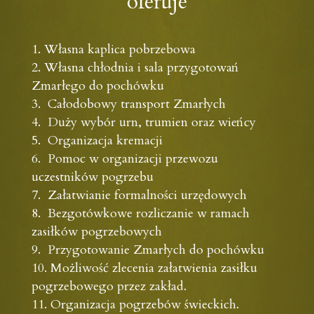
oferuje
Własna kaplica pobrzebowa
Własna chłodnia i sala przygotowań
Zmarłego do pochówku
Całodobowy transport Zmarłych
Duży wybór urn, trumien oraz wieńcy
Organizacja kremacji
Pomoc w organizacji przewozu
uczestników pogrzebu
Załatwianie formalności urzędowych
Bezgotówkowe rozliczanie w ramach
zasiłków pogrzebowych
Przygotowanie Zmarłych do pochówku
Możliwość zlecenia załatwienia zasiłku
pogrzebowego przez zakład.
Organizacja pogrzebów świeckich.